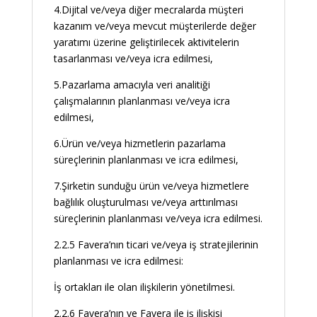
4.Dijital ve/veya diğer mecralarda müşteri
kazanım ve/veya mevcut müşterilerde değer
yaratımı üzerine geliştirilecek aktivitelerin
tasarlanması ve/veya icra edilmesi,
5.Pazarlama amacıyla veri analitiği
çalışmalarının planlanması ve/veya icra
edilmesi,
6.Ürün ve/veya hizmetlerin pazarlama
süreçlerinin planlanması ve icra edilmesi,
7.Şirketin sunduğu ürün ve/veya hizmetlere
bağlılık oluşturulması ve/veya arttırılması
süreçlerinin planlanması ve/veya icra edilmesi.
2.2.5 Favera’nın ticari ve/veya iş stratejilerinin
planlanması ve icra edilmesi:
İş ortakları ile olan ilişkilerin yönetilmesi.
2.2.6 Favera’nın ve Favera ile iş ilişkisi