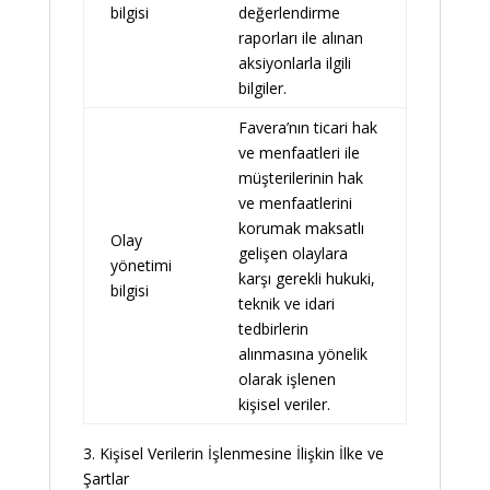
bilgisi
değerlendirme
raporları ile alınan
aksiyonlarla ilgili
bilgiler.
Favera’nın ticari hak
ve menfaatleri ile
müşterilerinin hak
ve menfaatlerini
korumak maksatlı
Olay
gelişen olaylara
yönetimi
karşı gerekli hukuki,
bilgisi
teknik ve idari
tedbirlerin
alınmasına yönelik
olarak işlenen
kişisel veriler.
3. Kişisel Verilerin İşlenmesine İlişkin İlke ve
Şartlar