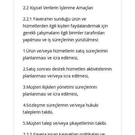
2.2 Kişisel Verilerin İşlenme Amaçları
2.2.1 Favera’nın sunduğu ürün ve
hizmetlerden ilgili kişileri faydalandırmak için
gerekli çalışmaların ilgili birimler tarafından
yapılması ve iş süreçlerinin yürütülmesi:
1.Ürün ve/veya hizmetlerin satış süreçlerinin
planlanması ve icra edilmesi,
2.Satış sonrası destek hizmetleri aktivitelerinin
planlanması ve/veya icra edilmesi,
3.Müşteri ilişkileri yönetimi süreçlerinin
planlanması ve icra edilmesi,
4.Sözleşme süreçlerinin ve/veya hukuki
taleplerin takibi,
5.Müşteri talep ve/veya şikayetlerinin takibi.
2.2.2 Favera insan kaynakları politikaları ve