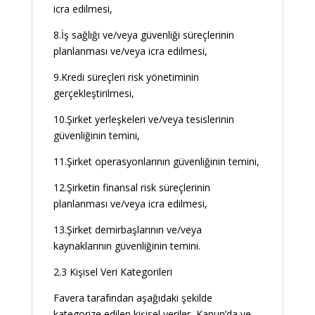
icra edilmesi,
8.İş sağlığı ve/veya güvenliği süreçlerinin
planlanması ve/veya icra edilmesi,
9.Kredi süreçleri risk yönetiminin
gerçekleştirilmesi,
10.Şirket yerleşkeleri ve/veya tesislerinin
güvenliğinin temini,
11.Şirket operasyonlarının güvenliğinin temini,
12.Şirketin finansal risk süreçlerinin
planlanması ve/veya icra edilmesi,
13.Şirket demirbaşlarının ve/veya
kaynaklarının güvenliğinin temini.
2.3 Kişisel Veri Kategorileri
Favera tarafından aşağıdaki şekilde
kategorize edilen kişisel veriler, Kanun’da ve