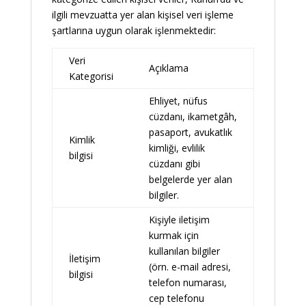
ilgili mevzuatta yer alan kişisel veri işleme
şartlarına uygun olarak işlenmektedir:
Veri
Açıklama
Kategorisi
Ehliyet, nüfus
cüzdanı, ikametgâh,
pasaport, avukatlık
Kimlik
kimliği, evlilik
bilgisi
cüzdanı gibi
belgelerde yer alan
bilgiler.
Kişiyle iletişim
kurmak için
kullanılan bilgiler
İletişim
(örn. e-mail adresi,
bilgisi
telefon numarası,
cep telefonu