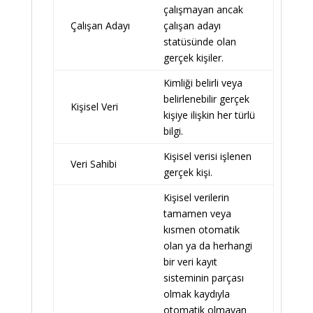
çalışmayan ancak
Çalışan Adayı
çalışan adayı
statüsünde olan
gerçek kişiler.
Kimliği belirli veya
belirlenebilir gerçek
Kişisel Veri
kişiye ilişkin her türlü
bilgi.
Kişisel verisi işlenen
Veri Sahibi
gerçek kişi.
Kişisel verilerin
tamamen veya
kısmen otomatik
olan ya da herhangi
bir veri kayıt
sisteminin parçası
olmak kaydıyla
otomatik olmayan