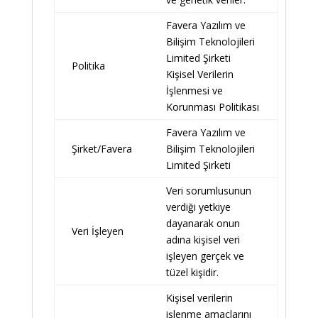
Favera Yazılım ve
Bilişim Teknolojileri
Limited Şirketi
Politika
Kişisel Verilerin
İşlenmesi ve
Korunması Politikası
Favera Yazılım ve
Şirket/Favera
Bilişim Teknolojileri
Limited Şirketi
Veri sorumlusunun
verdiği yetkiye
dayanarak onun
Veri İşleyen
adına kişisel veri
işleyen gerçek ve
tüzel kişidir.
Kişisel verilerin
işlenme amaçlarını