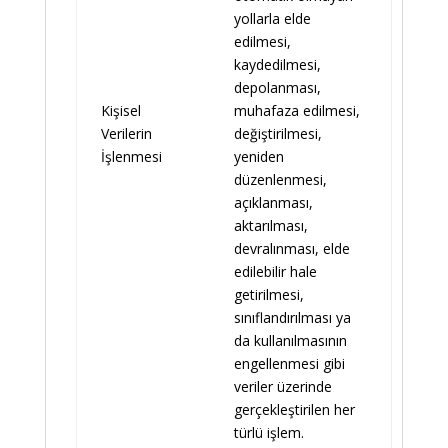
yollarla elde
edilmesi,
kaydedilmesi,
depolanması,
Kişisel
muhafaza edilmesi,
Verilerin
değiştirilmesi,
İşlenmesi
yeniden
düzenlenmesi,
açıklanması,
aktarılması,
devralınması, elde
edilebilir hale
getirilmesi,
sınıflandırılması ya
da kullanılmasının
engellenmesi gibi
veriler üzerinde
gerçekleştirilen her
türlü işlem.