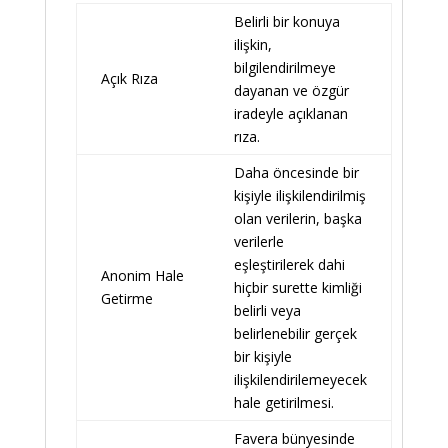
Belirli bir konuya
ilişkin,
bilgilendirilmeye
Açık Rıza
dayanan ve özgür
iradeyle açıklanan
rıza.
Daha öncesinde bir
kişiyle ilişkilendirilmiş
olan verilerin, başka
verilerle
eşleştirilerek dahi
Anonim Hale
hiçbir surette kimliği
Getirme
belirli veya
belirlenebilir gerçek
bir kişiyle
ilişkilendirilemeyecek
hale getirilmesi.
Favera bünyesinde