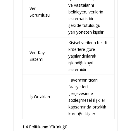
ve vasıtalarını
Veri
belirleyen, verilerin
Sorumlusu
sistematik bir
şekilde tutulduğu
yeri yöneten kişidir.
Kişisel verilerin belirli
kriterlere göre
Veri Kayıt
yapılandırılarak
Sistemi
işlendiği kayıt
sistemidir.
Favera’nın ticari
faaliyetleri
çerçevesinde
İş Ortakları
sözleşmesel ilişkiler
kapsamında ortaklık
kurduğu kişiler.
1.4 Politikanın Yürürlüğü