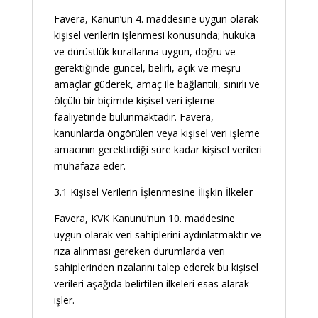
Favera, Kanun’un 4. maddesine uygun olarak
kişisel verilerin işlenmesi konusunda; hukuka
ve dürüstlük kurallarına uygun, doğru ve
gerektiğinde güncel, belirli, açık ve meşru
amaçlar güderek, amaç ile bağlantılı, sınırlı ve
ölçülü bir biçimde kişisel veri işleme
faaliyetinde bulunmaktadır. Favera,
kanunlarda öngörülen veya kişisel veri işleme
amacının gerektirdiği süre kadar kişisel verileri
muhafaza eder.
3.1 Kişisel Verilerin İşlenmesine İlişkin İlkeler
Favera, KVK Kanunu’nun 10. maddesine
uygun olarak veri sahiplerini aydınlatmaktır ve
rıza alınması gereken durumlarda veri
sahiplerinden rızalarını talep ederek bu kişisel
verileri aşağıda belirtilen ilkeleri esas alarak
işler.