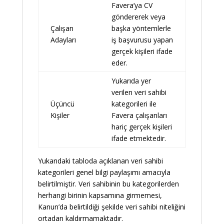
Favera’ya CV
göndererek veya
Çalışan
başka yöntemlerle
Adayları
iş başvurusu yapan
gerçek kişileri ifade
eder.
Yukarıda yer
verilen veri sahibi
Üçüncü
kategorileri ile
Kişiler
Favera çalışanları
hariç gerçek kişileri
ifade etmektedir.
Yukarıdaki tabloda açıklanan veri sahibi
kategorileri genel bilgi paylaşımı amacıyla
belirtilmiştir. Veri sahibinin bu kategorilerden
herhangi birinin kapsamına girmemesi,
Kanun’da belirtildiği şekilde veri sahibi niteliğini
ortadan kaldırmamaktadır.