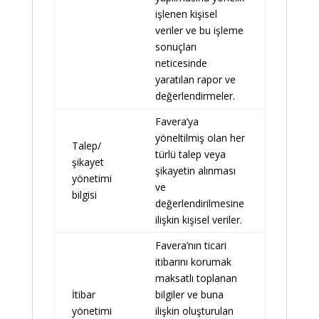
işlenen kişisel
veriler ve bu işleme
sonuçları
neticesinde
yaratılan rapor ve
değerlendirmeler.
Favera’ya
yöneltilmiş olan her
Talep/
türlü talep veya
şikayet
şikayetin alınması
yönetimi
ve
bilgisi
değerlendirilmesine
ilişkin kişisel veriler.
Favera’nın ticari
itibarını korumak
maksatlı toplanan
İtibar
bilgiler ve buna
yönetimi
ilişkin oluşturulan