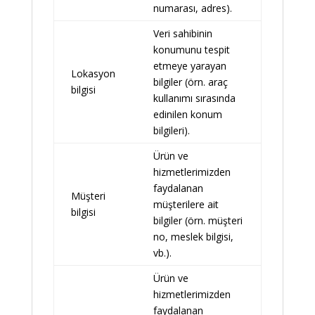
numarası, adres).
Veri sahibinin
konumunu tespit
etmeye yarayan
Lokasyon
bilgiler (örn. araç
bilgisi
kullanımı sırasında
edinilen konum
bilgileri).
Ürün ve
hizmetlerimizden
faydalanan
Müşteri
müşterilere ait
bilgisi
bilgiler (örn. müşteri
no, meslek bilgisi,
vb.).
Ürün ve
hizmetlerimizden
faydalanan