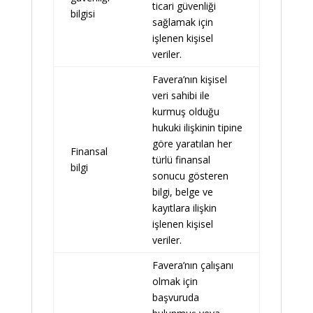
ticari güvenliği
bilgisi
sağlamak için
işlenen kişisel
veriler.
Favera’nın kişisel
veri sahibi ile
kurmuş olduğu
hukuki ilişkinin tipine
göre yaratılan her
Finansal
türlü finansal
bilgi
sonucu gösteren
bilgi, belge ve
kayıtlara ilişkin
işlenen kişisel
veriler.
Favera’nın çalışanı
olmak için
başvuruda