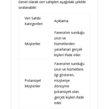
Genel olarak veri sahipleri aşağıdaki şekilde
sıralanabilir:
Veri Sahibi
Açıklama
Kategorileri
Favera’nın sunduğu
ürün ve
Müşteriler
hizmetlerden
yararlanan gerçek
kişileri ifade eder.
Favera’nın sunduğu
ürün ve hizmetlere
ilgi gösteren,
Potansiyel
müşteriye
Müşteriler
dönüşme
potansiyeli olan
gerçek kişileri ifade
eder.